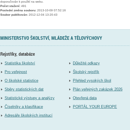
doporučován k použití na webu.
Počet stažení:
491
Poslední změna souboru:
2013-10-09 07:52:16
Soubor publikován:
2012-12-04 13:20:43
MINISTERSTVO ŠKOLSTVÍ, MLÁDEŽE A TĚLOVÝCHOVY
Rejstříky, databáze
Statistika školství
Důležité odkazy
Pro veřejnost
Školský rejstřík
O školské statistice
Přehled vysokých škol
Sběry statistických dat
Plán veřejných zakázek 2026
Statistické výstupy a analýzy
Otevřená data
Číselníky a klasifikace
PORTÁL YOUR EUROPE
Adresáře školských institucí