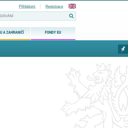
Přihlášení
Registrace
U A ZAHRANIČÍ
FONDY EU