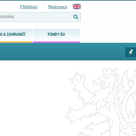
Přihlášení
Registrace
U A ZAHRANIČÍ
FONDY EU