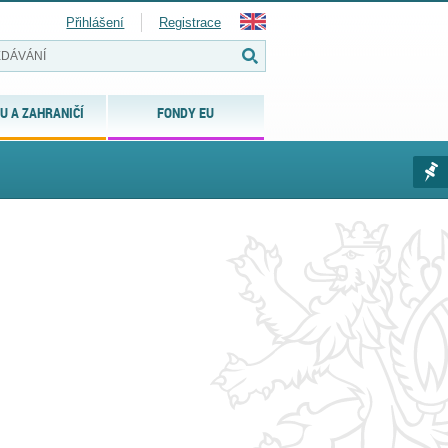
Přihlášení
Registrace
U A ZAHRANIČÍ
FONDY EU