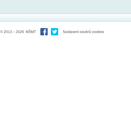
© 2013 – 2026 MŠMT
Nastavení soubrů cookies