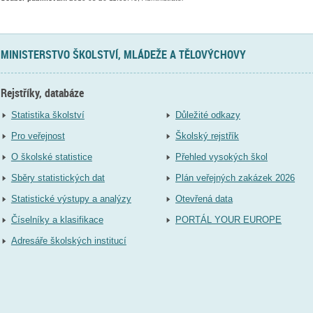
MINISTERSTVO ŠKOLSTVÍ, MLÁDEŽE A TĚLOVÝCHOVY
Rejstříky, databáze
Statistika školství
Důležité odkazy
Pro veřejnost
Školský rejstřík
O školské statistice
Přehled vysokých škol
Sběry statistických dat
Plán veřejných zakázek 2026
Statistické výstupy a analýzy
Otevřená data
Číselníky a klasifikace
PORTÁL YOUR EUROPE
Adresáře školských institucí