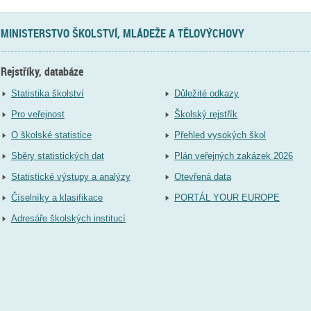
MINISTERSTVO ŠKOLSTVÍ, MLÁDEŽE A TĚLOVÝCHOVY
Rejstříky, databáze
Statistika školství
Důležité odkazy
Pro veřejnost
Školský rejstřík
O školské statistice
Přehled vysokých škol
Sběry statistických dat
Plán veřejných zakázek 2026
Statistické výstupy a analýzy
Otevřená data
Číselníky a klasifikace
PORTÁL YOUR EUROPE
Adresáře školských institucí