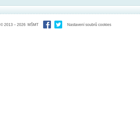
© 2013 – 2026 MŠMT
Nastavení soubrů cookies