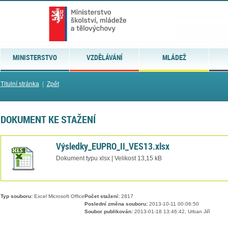
MINISTERSTVO
VZDĚLÁVÁNÍ
MLÁDEŽ
Titulní stránka
|
Zpět
DOKUMENT KE STAŽENÍ
Výsledky_EUPRO_II_VES13.xlsx
Dokument typu xlsx | Velikost 13,15 kB
Typ souboru:
Excel Microsoft Office
Počet stažení:
2817
Poslední změna souboru:
2013-10-11 00:06:50
Soubor publikován:
2013-01-18 13:46:42, Urban Jiří