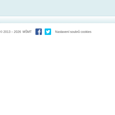
© 2013 – 2026 MŠMT
Nastavení soubrů cookies