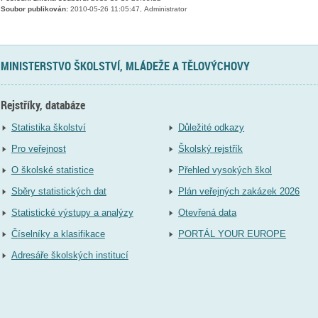
Soubor publikován:
2010-05-26 11:05:47, Administrator
MINISTERSTVO ŠKOLSTVÍ, MLÁDEŽE A TĚLOVÝCHOVY
Rejstříky, databáze
Statistika školství
Důležité odkazy
Pro veřejnost
Školský rejstřík
O školské statistice
Přehled vysokých škol
Sběry statistických dat
Plán veřejných zakázek 2026
Statistické výstupy a analýzy
Otevřená data
Číselníky a klasifikace
PORTÁL YOUR EUROPE
Adresáře školských institucí