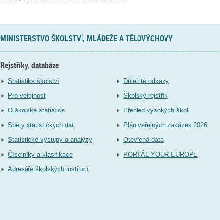
MINISTERSTVO ŠKOLSTVÍ, MLÁDEŽE A TĚLOVÝCHOVY
Rejstříky, databáze
Statistika školství
Důležité odkazy
Pro veřejnost
Školský rejstřík
O školské statistice
Přehled vysokých škol
Sběry statistických dat
Plán veřejných zakázek 2026
Statistické výstupy a analýzy
Otevřená data
Číselníky a klasifikace
PORTÁL YOUR EUROPE
Adresáře školských institucí