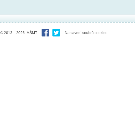
© 2013 – 2026 MŠMT
Nastavení soubrů cookies