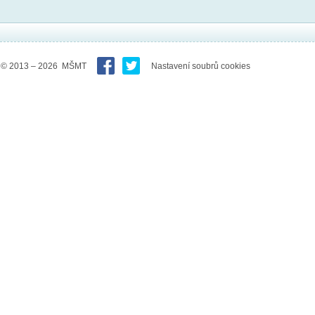
© 2013 – 2026 MŠMT
Nastavení soubrů cookies