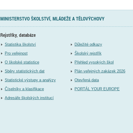
MINISTERSTVO ŠKOLSTVÍ, MLÁDEŽE A TĚLOVÝCHOVY
Rejstříky, databáze
Statistika školství
Důležité odkazy
Pro veřejnost
Školský rejstřík
O školské statistice
Přehled vysokých škol
Sběry statistických dat
Plán veřejných zakázek 2026
Statistické výstupy a analýzy
Otevřená data
Číselníky a klasifikace
PORTÁL YOUR EUROPE
Adresáře školských institucí