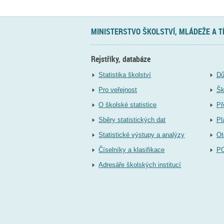
MINISTERSTVO ŠKOLSTVÍ, MLÁDEŽE A 
Rejstříky, databáze
Statistika školství
Dů
Pro veřejnost
Šk
O školské statistice
Př
Sběry statistických dat
Pl
Statistické výstupy a analýzy
Ot
Číselníky a klasifikace
P
Adresáře školských institucí