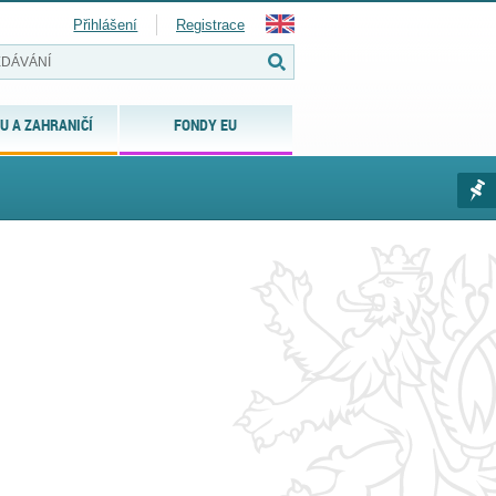
Přihlášení
Registrace
U A ZAHRANIČÍ
FONDY EU