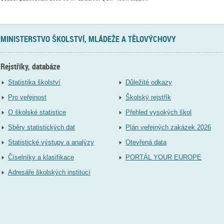
MINISTERSTVO ŠKOLSTVÍ, MLÁDEŽE A TĚLOVÝCHOVY
Rejstříky, databáze
Statistika školství
Důležité odkazy
Pro veřejnost
Školský rejstřík
O školské statistice
Přehled vysokých škol
Sběry statistických dat
Plán veřejných zakázek 2026
Statistické výstupy a analýzy
Otevřená data
Číselníky a klasifikace
PORTÁL YOUR EUROPE
Adresáře školských institucí