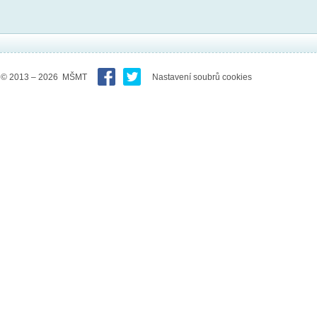
© 2013 – 2026 MŠMT
Nastavení soubrů cookies