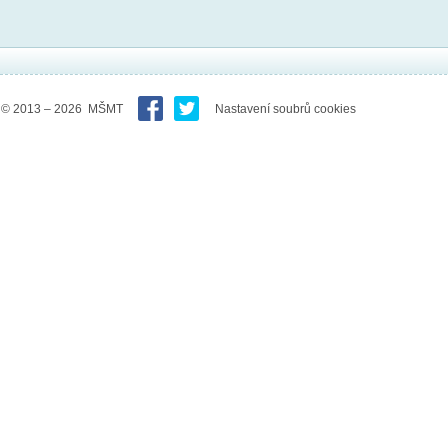
© 2013 – 2026 MŠMT
Nastavení soubrů cookies