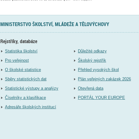
MINISTERSTVO ŠKOLSTVÍ, MLÁDEŽE A TĚLOVÝCHOVY
Rejstříky, databáze
Statistika školství
Důležité odkazy
Pro veřejnost
Školský rejstřík
O školské statistice
Přehled vysokých škol
Sběry statistických dat
Plán veřejných zakázek 2026
Statistické výstupy a analýzy
Otevřená data
Číselníky a klasifikace
PORTÁL YOUR EUROPE
Adresáře školských institucí