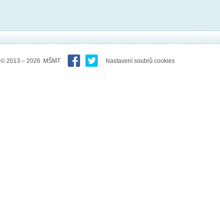
© 2013 – 2026 MŠMT
Nastavení soubrů cookies