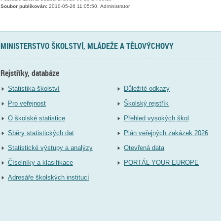
Soubor publikován:
2010-05-26 11:05:50, Administrator
MINISTERSTVO ŠKOLSTVÍ, MLÁDEŽE A TĚLOVÝCHOVY
Rejstříky, databáze
Statistika školství
Důležité odkazy
Pro veřejnost
Školský rejstřík
O školské statistice
Přehled vysokých škol
Sběry statistických dat
Plán veřejných zakázek 2026
Statistické výstupy a analýzy
Otevřená data
Číselníky a klasifikace
PORTÁL YOUR EUROPE
Adresáře školských institucí