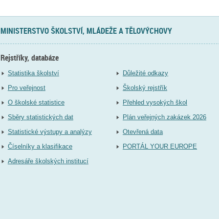
MINISTERSTVO ŠKOLSTVÍ, MLÁDEŽE A TĚLOVÝCHOVY
Rejstříky, databáze
Statistika školství
Důležité odkazy
Pro veřejnost
Školský rejstřík
O školské statistice
Přehled vysokých škol
Sběry statistických dat
Plán veřejných zakázek 2026
Statistické výstupy a analýzy
Otevřená data
Číselníky a klasifikace
PORTÁL YOUR EUROPE
Adresáře školských institucí