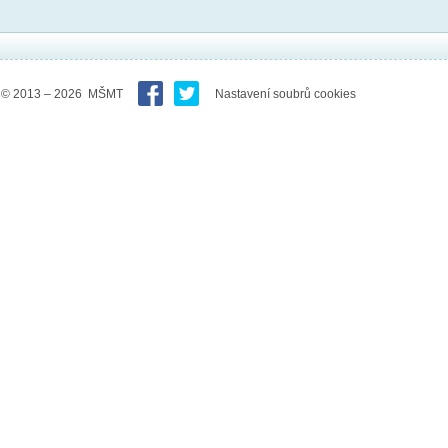
© 2013 – 2026 MŠMT
Nastavení soubrů cookies