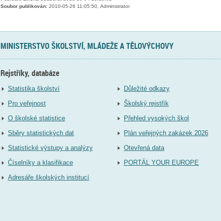
Soubor publikován:
2010-05-26 11:05:50, Administrator
MINISTERSTVO ŠKOLSTVÍ, MLÁDEŽE A TĚLOVÝCHOVY
Rejstříky, databáze
Statistika školství
Důležité odkazy
Pro veřejnost
Školský rejstřík
O školské statistice
Přehled vysokých škol
Sběry statistických dat
Plán veřejných zakázek 2026
Statistické výstupy a analýzy
Otevřená data
Číselníky a klasifikace
PORTÁL YOUR EUROPE
Adresáře školských institucí