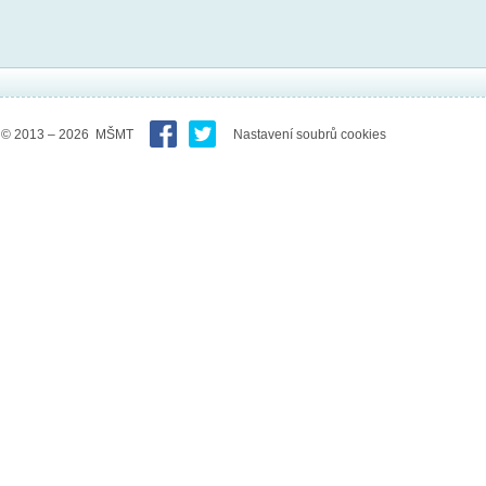
© 2013 – 2026 MŠMT
Nastavení soubrů cookies