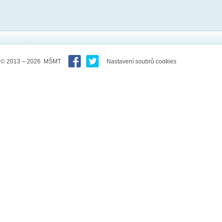
© 2013 – 2026 MŠMT
Nastavení soubrů cookies