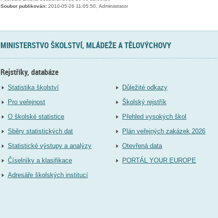
Soubor publikován:
2010-05-26 11:05:50, Administrator
MINISTERSTVO ŠKOLSTVÍ, MLÁDEŽE A TĚLOVÝCHOVY
Rejstříky, databáze
Statistika školství
Důležité odkazy
Pro veřejnost
Školský rejstřík
O školské statistice
Přehled vysokých škol
Sběry statistických dat
Plán veřejných zakázek 2026
Statistické výstupy a analýzy
Otevřená data
Číselníky a klasifikace
PORTÁL YOUR EUROPE
Adresáře školských institucí