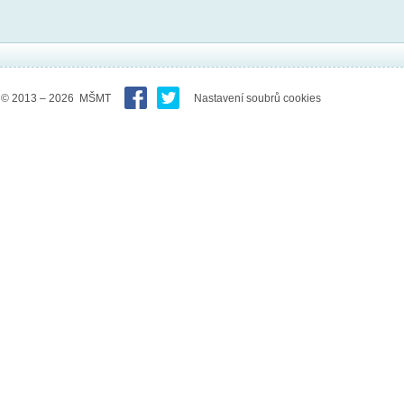
© 2013 – 2026 MŠMT
Nastavení soubrů cookies