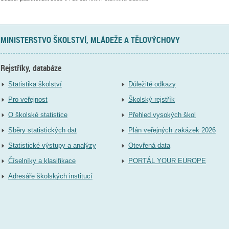
MINISTERSTVO ŠKOLSTVÍ, MLÁDEŽE A TĚLOVÝCHOVY
Rejstříky, databáze
Statistika školství
Důležité odkazy
Pro veřejnost
Školský rejstřík
O školské statistice
Přehled vysokých škol
Sběry statistických dat
Plán veřejných zakázek 2026
Statistické výstupy a analýzy
Otevřená data
Číselníky a klasifikace
PORTÁL YOUR EUROPE
Adresáře školských institucí