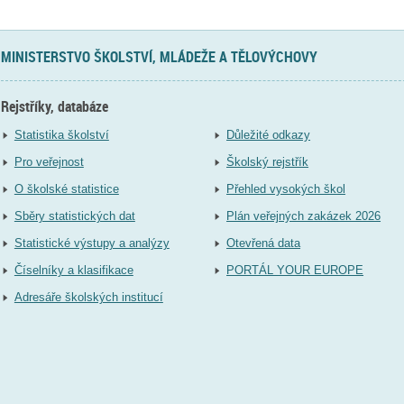
MINISTERSTVO ŠKOLSTVÍ, MLÁDEŽE A TĚLOVÝCHOVY
Rejstříky, databáze
Statistika školství
Důležité odkazy
Pro veřejnost
Školský rejstřík
O školské statistice
Přehled vysokých škol
Sběry statistických dat
Plán veřejných zakázek 2026
Statistické výstupy a analýzy
Otevřená data
Číselníky a klasifikace
PORTÁL YOUR EUROPE
Adresáře školských institucí