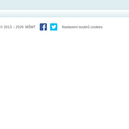
© 2013 – 2026 MŠMT
Nastavení soubrů cookies