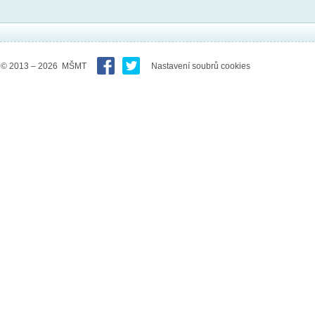
© 2013 – 2026 MŠMT
Nastavení soubrů cookies