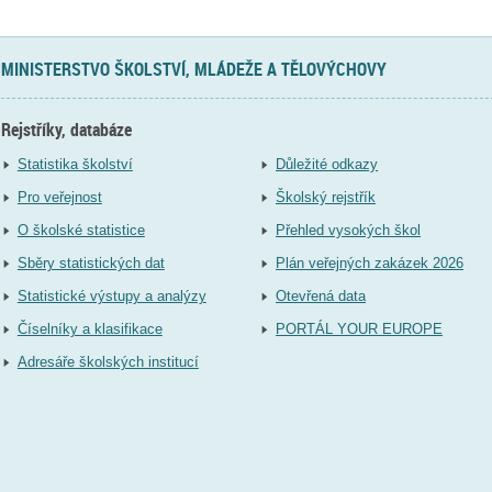
MINISTERSTVO ŠKOLSTVÍ, MLÁDEŽE A TĚLOVÝCHOVY
Rejstříky, databáze
Statistika školství
Důležité odkazy
Pro veřejnost
Školský rejstřík
O školské statistice
Přehled vysokých škol
Sběry statistických dat
Plán veřejných zakázek 2026
Statistické výstupy a analýzy
Otevřená data
Číselníky a klasifikace
PORTÁL YOUR EUROPE
Adresáře školských institucí