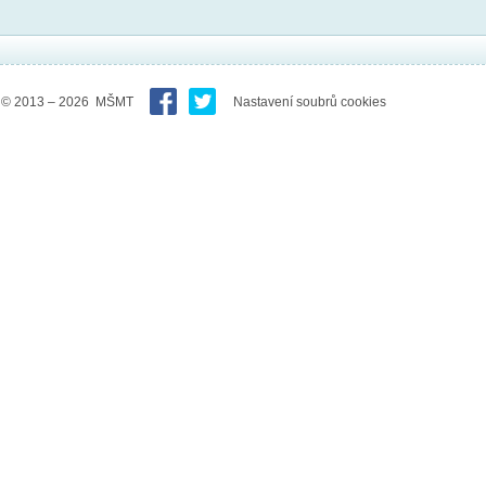
© 2013 – 2026 MŠMT
Nastavení soubrů cookies