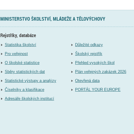
MINISTERSTVO ŠKOLSTVÍ, MLÁDEŽE A TĚLOVÝCHOVY
Rejstříky, databáze
Statistika školství
Důležité odkazy
Pro veřejnost
Školský rejstřík
O školské statistice
Přehled vysokých škol
Sběry statistických dat
Plán veřejných zakázek 2026
Statistické výstupy a analýzy
Otevřená data
Číselníky a klasifikace
PORTÁL YOUR EUROPE
Adresáře školských institucí