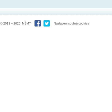
© 2013 – 2026 MŠMT
Nastavení soubrů cookies