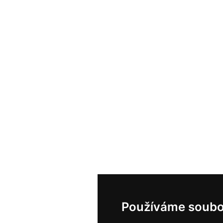
Používáme soubo