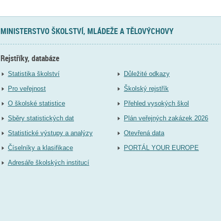
MINISTERSTVO ŠKOLSTVÍ, MLÁDEŽE A TĚLOVÝCHOVY
Rejstříky, databáze
Statistika školství
Důležité odkazy
Pro veřejnost
Školský rejstřík
O školské statistice
Přehled vysokých škol
Sběry statistických dat
Plán veřejných zakázek 2026
Statistické výstupy a analýzy
Otevřená data
Číselníky a klasifikace
PORTÁL YOUR EUROPE
Adresáře školských institucí