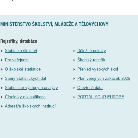
MINISTERSTVO ŠKOLSTVÍ, MLÁDEŽE A TĚLOVÝCHOVY
Rejstříky, databáze
Statistika školství
Důležité odkazy
Pro veřejnost
Školský rejstřík
O školské statistice
Přehled vysokých škol
Sběry statistických dat
Plán veřejných zakázek 2026
Statistické výstupy a analýzy
Otevřená data
Číselníky a klasifikace
PORTÁL YOUR EUROPE
Adresáře školských institucí