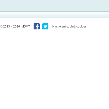
© 2013 – 2026 MŠMT
Nastavení soubrů cookies