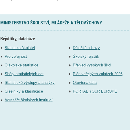
MINISTERSTVO ŠKOLSTVÍ, MLÁDEŽE A TĚLOVÝCHOVY
Rejstříky, databáze
Statistika školství
Důležité odkazy
Pro veřejnost
Školský rejstřík
O školské statistice
Přehled vysokých škol
Sběry statistických dat
Plán veřejných zakázek 2026
Statistické výstupy a analýzy
Otevřená data
Číselníky a klasifikace
PORTÁL YOUR EUROPE
Adresáře školských institucí