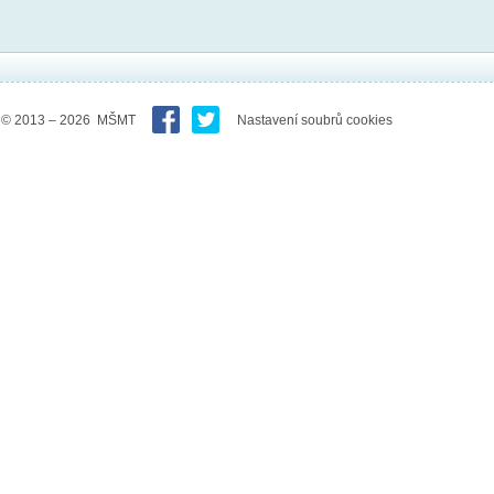
© 2013 – 2026 MŠMT
Nastavení soubrů cookies