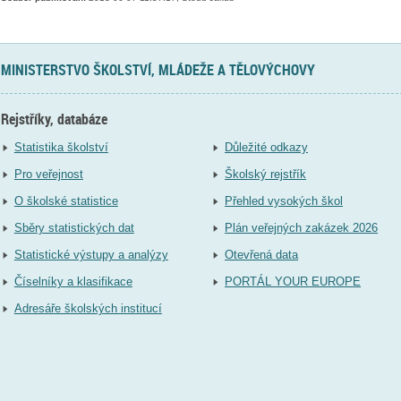
MINISTERSTVO ŠKOLSTVÍ, MLÁDEŽE A TĚLOVÝCHOVY
Rejstříky, databáze
Statistika školství
Důležité odkazy
Pro veřejnost
Školský rejstřík
O školské statistice
Přehled vysokých škol
Sběry statistických dat
Plán veřejných zakázek 2026
Statistické výstupy a analýzy
Otevřená data
Číselníky a klasifikace
PORTÁL YOUR EUROPE
Adresáře školských institucí