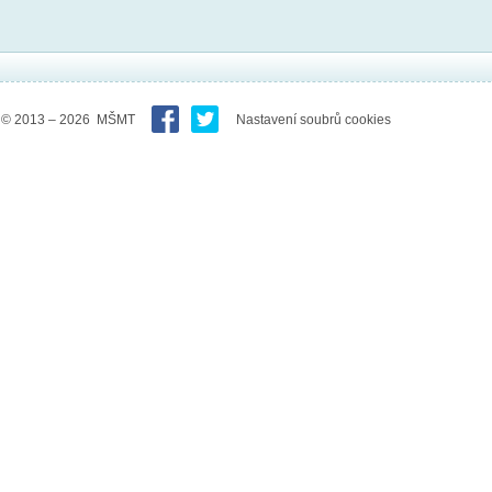
© 2013 – 2026 MŠMT
Nastavení soubrů cookies