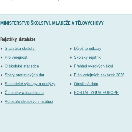
MINISTERSTVO ŠKOLSTVÍ, MLÁDEŽE A TĚLOVÝCHOVY
Rejstříky, databáze
Statistika školství
Důležité odkazy
Pro veřejnost
Školský rejstřík
O školské statistice
Přehled vysokých škol
Sběry statistických dat
Plán veřejných zakázek 2026
Statistické výstupy a analýzy
Otevřená data
Číselníky a klasifikace
PORTÁL YOUR EUROPE
Adresáře školských institucí