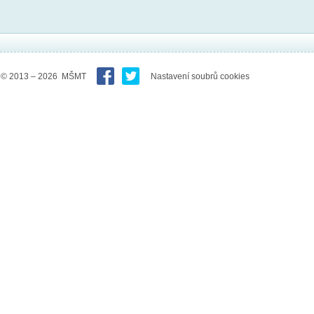
© 2013 – 2026 MŠMT
Nastavení soubrů cookies