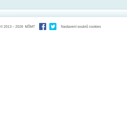
© 2013 – 2026 MŠMT
Nastavení soubrů cookies