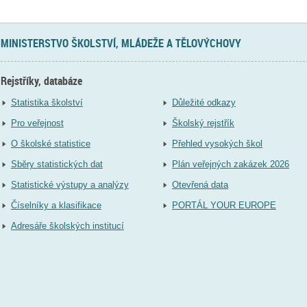
MINISTERSTVO ŠKOLSTVÍ, MLÁDEŽE A TĚLOVÝCHOVY
Rejstříky, databáze
Statistika školství
Důležité odkazy
Pro veřejnost
Školský rejstřík
O školské statistice
Přehled vysokých škol
Sběry statistických dat
Plán veřejných zakázek 2026
Statistické výstupy a analýzy
Otevřená data
Číselníky a klasifikace
PORTÁL YOUR EUROPE
Adresáře školských institucí