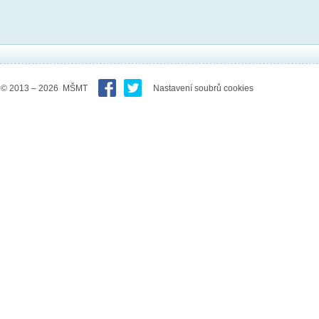
© 2013 – 2026 MŠMT
Nastavení soubrů cookies