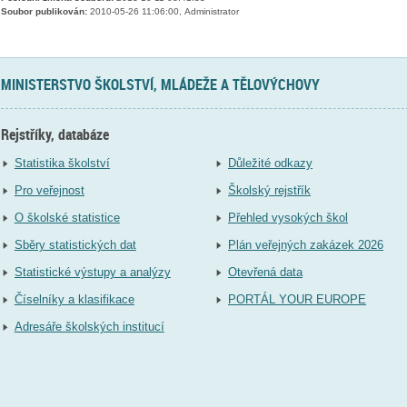
Soubor publikován:
2010-05-26 11:06:00, Administrator
MINISTERSTVO ŠKOLSTVÍ, MLÁDEŽE A TĚLOVÝCHOVY
Rejstříky, databáze
Statistika školství
Důležité odkazy
Pro veřejnost
Školský rejstřík
O školské statistice
Přehled vysokých škol
Sběry statistických dat
Plán veřejných zakázek 2026
Statistické výstupy a analýzy
Otevřená data
Číselníky a klasifikace
PORTÁL YOUR EUROPE
Adresáře školských institucí