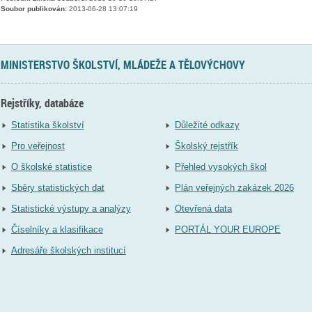
Soubor publikován:
2013-06-28 13:07:19
MINISTERSTVO ŠKOLSTVÍ, MLÁDEŽE A TĚLOVÝCHOVY
Rejstříky, databáze
Statistika školství
Důležité odkazy
Pro veřejnost
Školský rejstřík
O školské statistice
Přehled vysokých škol
Sběry statistických dat
Plán veřejných zakázek 2026
Statistické výstupy a analýzy
Otevřená data
Číselníky a klasifikace
PORTÁL YOUR EUROPE
Adresáře školských institucí