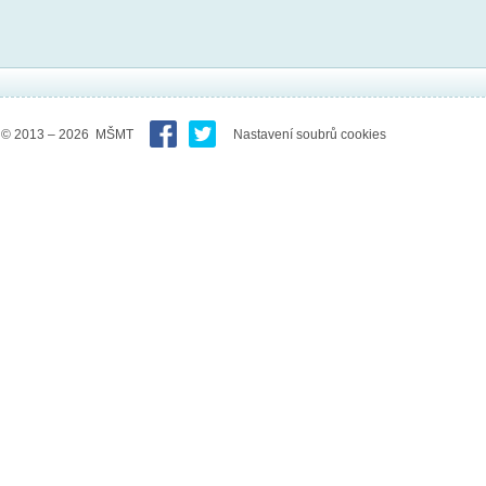
© 2013 – 2026 MŠMT
Nastavení soubrů cookies