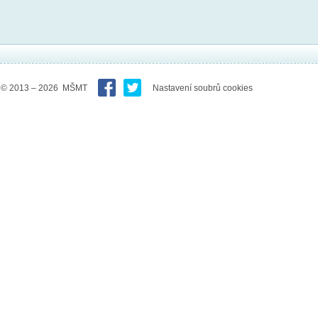
© 2013 – 2026 MŠMT
Nastavení soubrů cookies