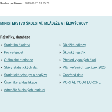
Soubor publikován:
2013-06-28 13:25:28
MINISTERSTVO ŠKOLSTVÍ, MLÁDEŽE A TĚLOVÝCHOVY
Rejstříky, databáze
Statistika školství
Důležité odkazy
Pro veřejnost
Školský rejstřík
O školské statistice
Přehled vysokých škol
Sběry statistických dat
Plán veřejných zakázek 2026
Statistické výstupy a analýzy
Otevřená data
Číselníky a klasifikace
PORTÁL YOUR EUROPE
Adresáře školských institucí