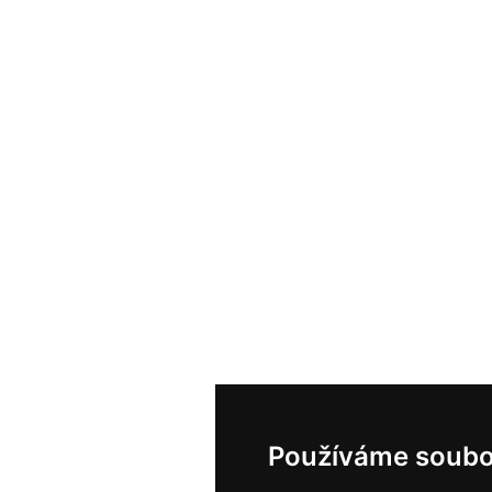
Používáme soubo