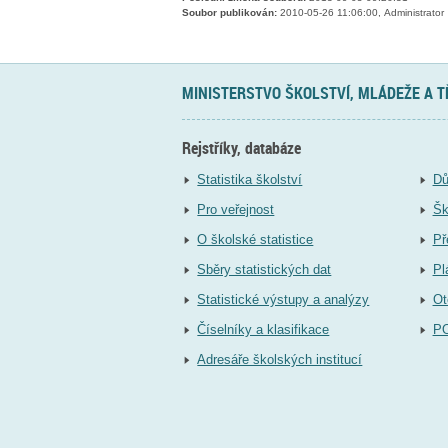
Soubor publikován:
2010-05-26 11:06:00, Administrator
MINISTERSTVO ŠKOLSTVÍ, MLÁDEŽE A 
Rejstříky, databáze
Statistika školství
Dů
Pro veřejnost
Šk
O školské statistice
Př
Sběry statistických dat
Pl
Statistické výstupy a analýzy
Ot
Číselníky a klasifikace
P
Adresáře školských institucí