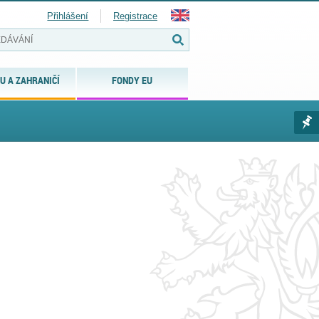
Přihlášení
Registrace
U A ZAHRANIČÍ
FONDY EU