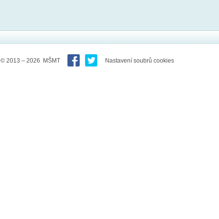
© 2013 – 2026 MŠMT
Nastavení soubrů cookies