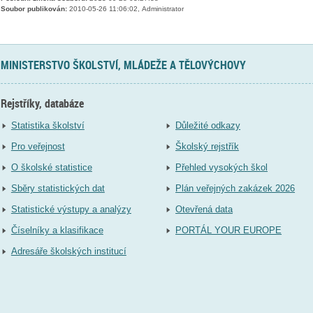
Soubor publikován:
2010-05-26 11:06:02, Administrator
MINISTERSTVO ŠKOLSTVÍ, MLÁDEŽE A TĚLOVÝCHOVY
Rejstříky, databáze
Statistika školství
Důležité odkazy
Pro veřejnost
Školský rejstřík
O školské statistice
Přehled vysokých škol
Sběry statistických dat
Plán veřejných zakázek 2026
Statistické výstupy a analýzy
Otevřená data
Číselníky a klasifikace
PORTÁL YOUR EUROPE
Adresáře školských institucí