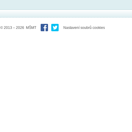
© 2013 – 2026 MŠMT
Nastavení soubrů cookies