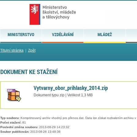
MINISTERSTVO
VZDĚLÁVÁNÍ
MLÁDEŽ
Titulní stránka
|
Zpět
DOKUMENT KE STAŽENÍ
Vytvarny_obor_prihlasky_2014.zip
Dokument typu zip | Velikost 1,3 MB
Typ souboru:
Komprimovaný archiv vhodný pro přenos dat. Data lze získat rozbalením archivu 
Počet stažení:
81
Poslední změna souboru:
2013-08-29 14:23:32
Soubor publikován:
2013-08-26 13:48:36