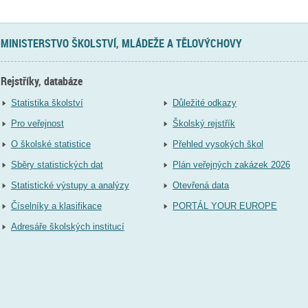
MINISTERSTVO ŠKOLSTVÍ, MLÁDEŽE A TĚLOVÝCHOVY
Rejstříky, databáze
Statistika školství
Důležité odkazy
Pro veřejnost
Školský rejstřík
O školské statistice
Přehled vysokých škol
Sběry statistických dat
Plán veřejných zakázek 2026
Statistické výstupy a analýzy
Otevřená data
Číselníky a klasifikace
PORTÁL YOUR EUROPE
Adresáře školských institucí