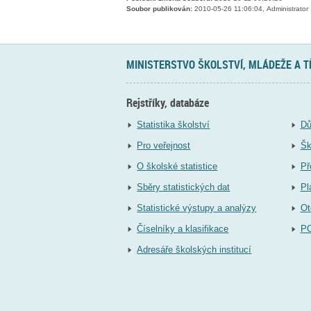
Soubor publikován:
2010-05-26 11:06:04, Administrator
MINISTERSTVO ŠKOLSTVÍ, MLÁDEŽE A 
Rejstříky, databáze
Statistika školství
Dů
Pro veřejnost
Šk
O školské statistice
Př
Sběry statistických dat
Pl
Statistické výstupy a analýzy
Ot
Číselníky a klasifikace
P
Adresáře školských institucí