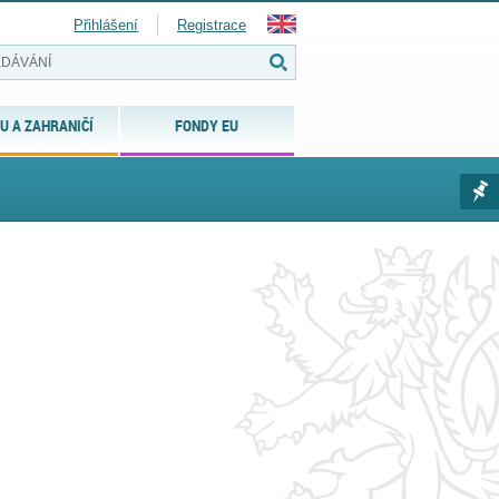
Přihlášení
Registrace
U A ZAHRANIČÍ
FONDY EU