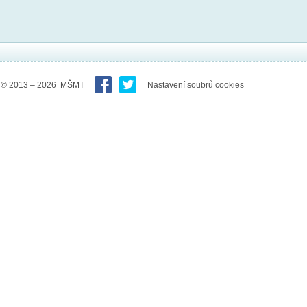
© 2013 – 2026 MŠMT
Nastavení soubrů cookies