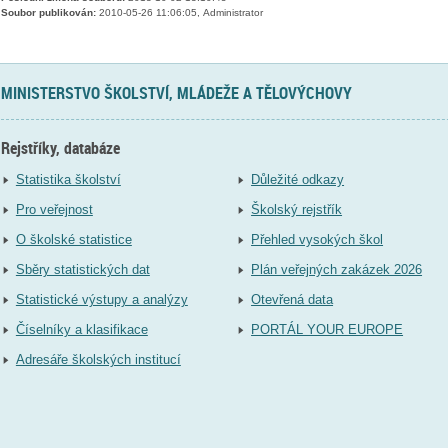
Soubor publikován:
2010-05-26 11:06:05, Administrator
MINISTERSTVO ŠKOLSTVÍ, MLÁDEŽE A TĚLOVÝCHOVY
Rejstříky, databáze
Statistika školství
Důležité odkazy
Pro veřejnost
Školský rejstřík
O školské statistice
Přehled vysokých škol
Sběry statistických dat
Plán veřejných zakázek 2026
Statistické výstupy a analýzy
Otevřená data
Číselníky a klasifikace
PORTÁL YOUR EUROPE
Adresáře školských institucí