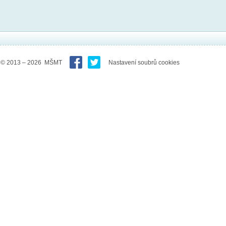
© 2013 – 2026 MŠMT
Nastavení soubrů cookies