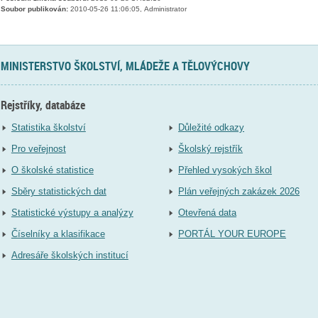
Soubor publikován:
2010-05-26 11:06:05, Administrator
MINISTERSTVO ŠKOLSTVÍ, MLÁDEŽE A TĚLOVÝCHOVY
Rejstříky, databáze
Statistika školství
Důležité odkazy
Pro veřejnost
Školský rejstřík
O školské statistice
Přehled vysokých škol
Sběry statistických dat
Plán veřejných zakázek 2026
Statistické výstupy a analýzy
Otevřená data
Číselníky a klasifikace
PORTÁL YOUR EUROPE
Adresáře školských institucí