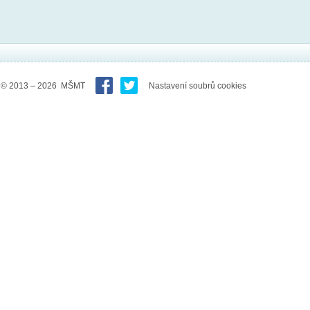
© 2013 – 2026 MŠMT
Nastavení soubrů cookies