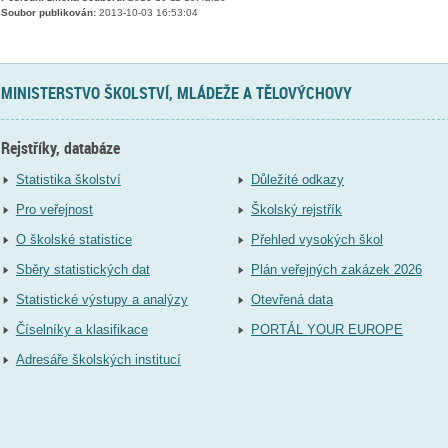
Soubor publikován:
2013-10-03 16:53:04
MINISTERSTVO ŠKOLSTVÍ, MLÁDEŽE A TĚLOVÝCHOVY
Rejstříky, databáze
Statistika školství
Důležité odkazy
Pro veřejnost
Školský rejstřík
O školské statistice
Přehled vysokých škol
Sběry statistických dat
Plán veřejných zakázek 2026
Statistické výstupy a analýzy
Otevřená data
Číselníky a klasifikace
PORTÁL YOUR EUROPE
Adresáře školských institucí