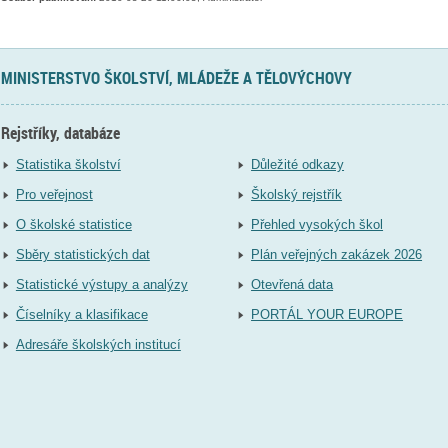
MINISTERSTVO ŠKOLSTVÍ, MLÁDEŽE A TĚLOVÝCHOVY
Rejstříky, databáze
Statistika školství
Důležité odkazy
Pro veřejnost
Školský rejstřík
O školské statistice
Přehled vysokých škol
Sběry statistických dat
Plán veřejných zakázek 2026
Statistické výstupy a analýzy
Otevřená data
Číselníky a klasifikace
PORTÁL YOUR EUROPE
Adresáře školských institucí