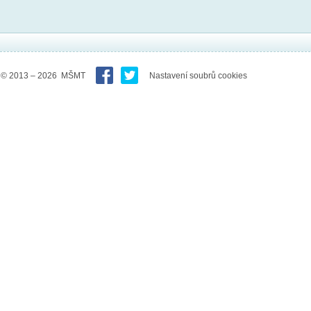
© 2013 – 2026 MŠMT
Nastavení soubrů cookies