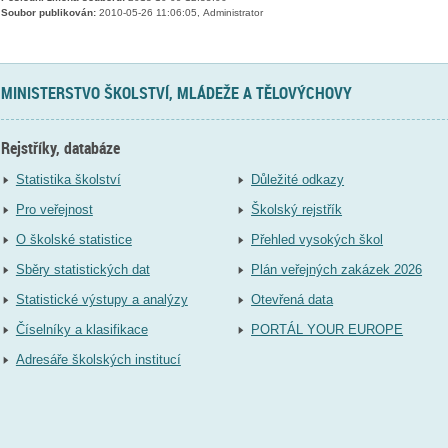
Soubor publikován:
2010-05-26 11:06:05, Administrator
MINISTERSTVO ŠKOLSTVÍ, MLÁDEŽE A TĚLOVÝCHOVY
Rejstříky, databáze
Statistika školství
Důležité odkazy
Pro veřejnost
Školský rejstřík
O školské statistice
Přehled vysokých škol
Sběry statistických dat
Plán veřejných zakázek 2026
Statistické výstupy a analýzy
Otevřená data
Číselníky a klasifikace
PORTÁL YOUR EUROPE
Adresáře školských institucí