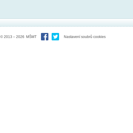
© 2013 – 2026 MŠMT
Nastavení soubrů cookies