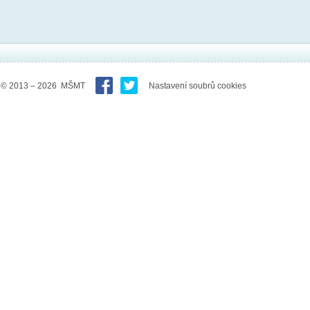
© 2013 – 2026 MŠMT
Nastavení soubrů cookies