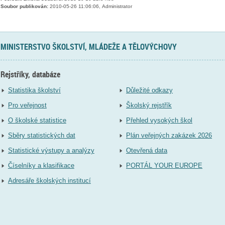
Soubor publikován:
2010-05-26 11:06:06, Administrator
MINISTERSTVO ŠKOLSTVÍ, MLÁDEŽE A TĚLOVÝCHOVY
Rejstříky, databáze
Statistika školství
Důležité odkazy
Pro veřejnost
Školský rejstřík
O školské statistice
Přehled vysokých škol
Sběry statistických dat
Plán veřejných zakázek 2026
Statistické výstupy a analýzy
Otevřená data
Číselníky a klasifikace
PORTÁL YOUR EUROPE
Adresáře školských institucí