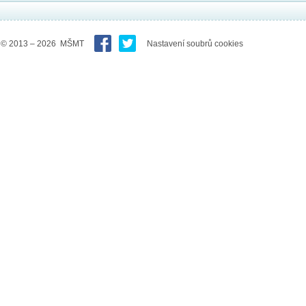
© 2013 – 2026 MŠMT
Nastavení soubrů cookies