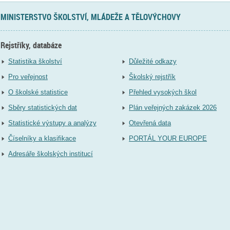
MINISTERSTVO ŠKOLSTVÍ, MLÁDEŽE A TĚLOVÝCHOVY
Rejstříky, databáze
Statistika školství
Důležité odkazy
Pro veřejnost
Školský rejstřík
O školské statistice
Přehled vysokých škol
Sběry statistických dat
Plán veřejných zakázek 2026
Statistické výstupy a analýzy
Otevřená data
Číselníky a klasifikace
PORTÁL YOUR EUROPE
Adresáře školských institucí