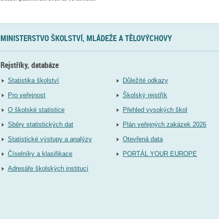
MINISTERSTVO ŠKOLSTVÍ, MLÁDEŽE A TĚLOVÝCHOVY
Rejstříky, databáze
Statistika školství
Důležité odkazy
Pro veřejnost
Školský rejstřík
O školské statistice
Přehled vysokých škol
Sběry statistických dat
Plán veřejných zakázek 2026
Statistické výstupy a analýzy
Otevřená data
Číselníky a klasifikace
PORTÁL YOUR EUROPE
Adresáře školských institucí