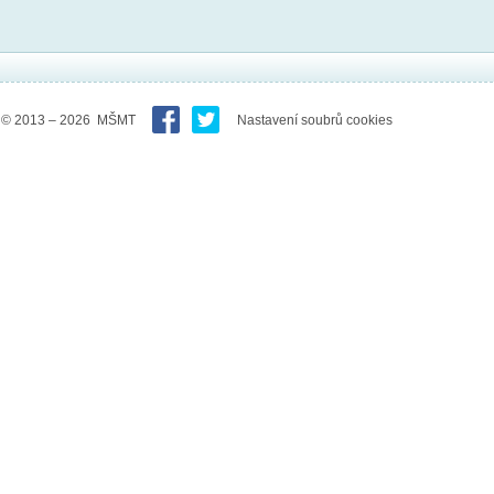
© 2013 – 2026 MŠMT
Nastavení soubrů cookies