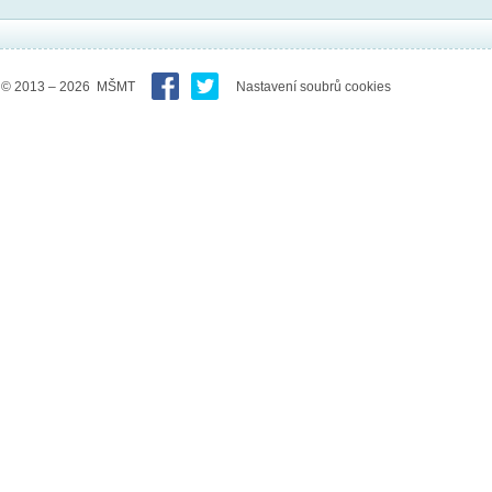
© 2013 – 2026 MŠMT
Nastavení soubrů cookies