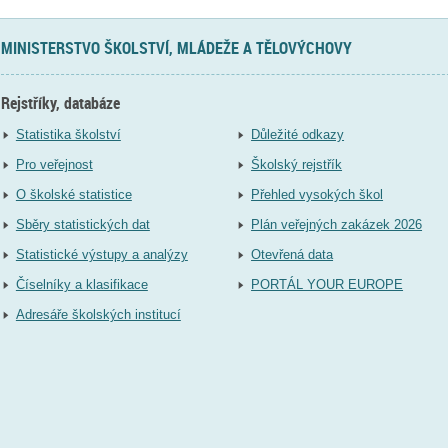
MINISTERSTVO ŠKOLSTVÍ, MLÁDEŽE A TĚLOVÝCHOVY
Rejstříky, databáze
Statistika školství
Důležité odkazy
Pro veřejnost
Školský rejstřík
O školské statistice
Přehled vysokých škol
Sběry statistických dat
Plán veřejných zakázek 2026
Statistické výstupy a analýzy
Otevřená data
Číselníky a klasifikace
PORTÁL YOUR EUROPE
Adresáře školských institucí