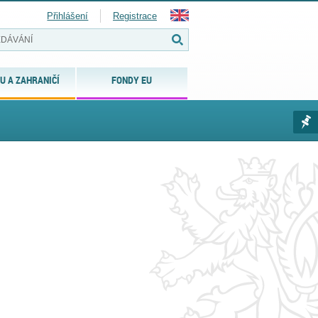
Přihlášení
Registrace
U A ZAHRANIČÍ
FONDY EU