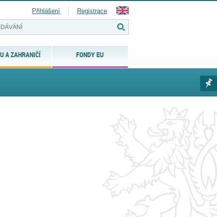
Přihlášení
Registrace
U A ZAHRANIČÍ
FONDY EU