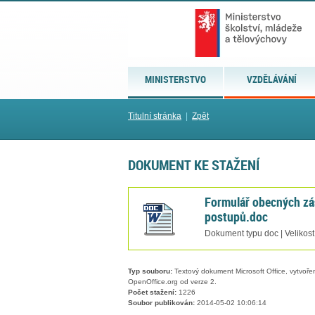
MINISTERSTVO
VZDĚLÁVÁNÍ
Titulní stránka
|
Zpět
DOKUMENT KE STAŽENÍ
Formulář obecných z
postupů.doc
Dokument typu doc | Velikost
Typ souboru:
Textový dokument Microsoft Office, vytvořený
OpenOffice.org od verze 2.
Počet stažení:
1226
Soubor publikován:
2014-05-02 10:06:14