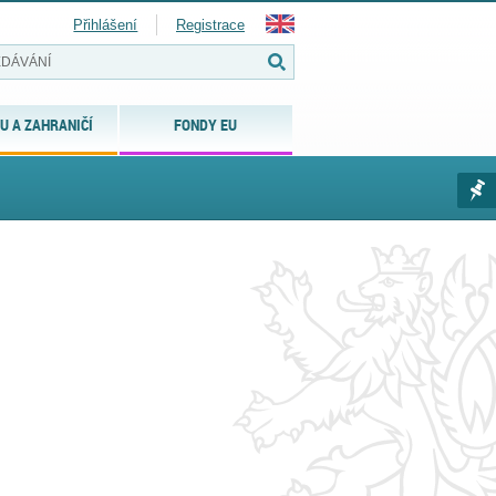
Přihlášení
Registrace
U A ZAHRANIČÍ
FONDY EU