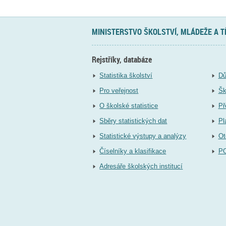
MINISTERSTVO ŠKOLSTVÍ, MLÁDEŽE A 
Rejstříky, databáze
Statistika školství
Dů
Pro veřejnost
Šk
O školské statistice
Př
Sběry statistických dat
Pl
Statistické výstupy a analýzy
Ot
Číselníky a klasifikace
P
Adresáře školských institucí