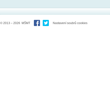
© 2013 – 2026 MŠMT
Nastavení soubrů cookies