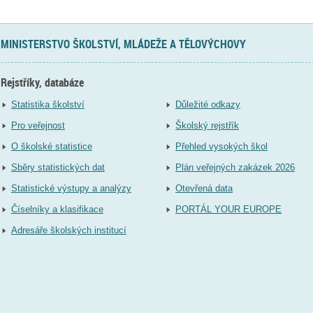
MINISTERSTVO ŠKOLSTVÍ, MLÁDEŽE A TĚLOVÝCHOVY
Rejstříky, databáze
Statistika školství
Důležité odkazy
Pro veřejnost
Školský rejstřík
O školské statistice
Přehled vysokých škol
Sběry statistických dat
Plán veřejných zakázek 2026
Statistické výstupy a analýzy
Otevřená data
Číselníky a klasifikace
PORTÁL YOUR EUROPE
Adresáře školských institucí