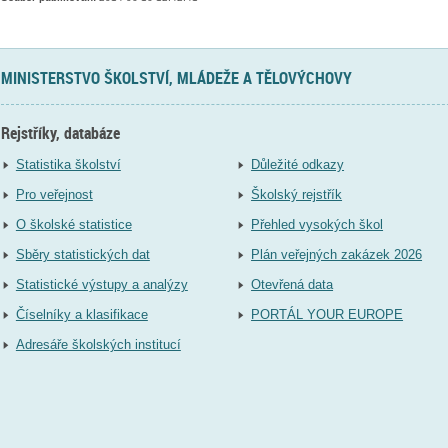
MINISTERSTVO ŠKOLSTVÍ, MLÁDEŽE A TĚLOVÝCHOVY
Rejstříky, databáze
Statistika školství
Důležité odkazy
Pro veřejnost
Školský rejstřík
O školské statistice
Přehled vysokých škol
Sběry statistických dat
Plán veřejných zakázek 2026
Statistické výstupy a analýzy
Otevřená data
Číselníky a klasifikace
PORTÁL YOUR EUROPE
Adresáře školských institucí