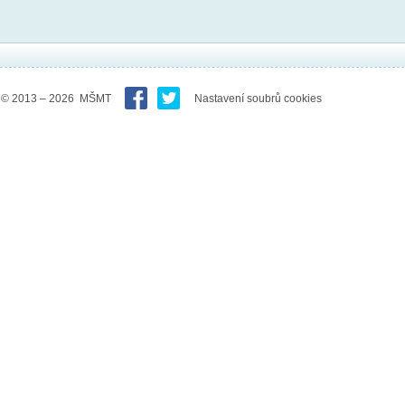
© 2013 – 2026 MŠMT
Nastavení soubrů cookies