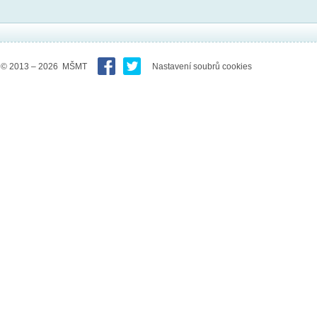
© 2013 – 2026 MŠMT
Nastavení soubrů cookies