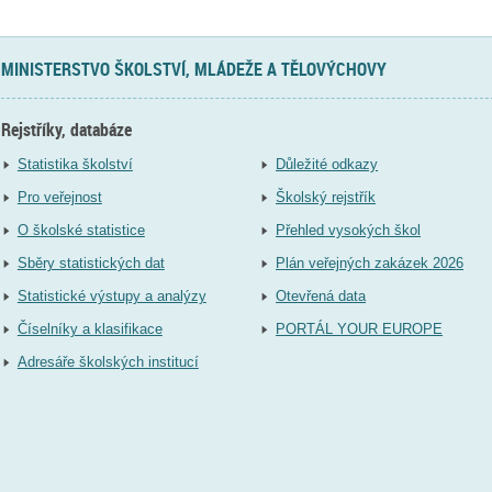
MINISTERSTVO ŠKOLSTVÍ, MLÁDEŽE A TĚLOVÝCHOVY
Rejstříky, databáze
Statistika školství
Důležité odkazy
Pro veřejnost
Školský rejstřík
O školské statistice
Přehled vysokých škol
Sběry statistických dat
Plán veřejných zakázek 2026
Statistické výstupy a analýzy
Otevřená data
Číselníky a klasifikace
PORTÁL YOUR EUROPE
Adresáře školských institucí