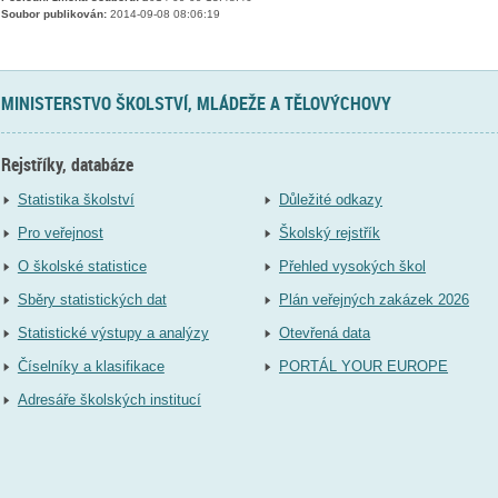
Soubor publikován:
2014-09-08 08:06:19
MINISTERSTVO ŠKOLSTVÍ, MLÁDEŽE A TĚLOVÝCHOVY
Rejstříky, databáze
Statistika školství
Důležité odkazy
Pro veřejnost
Školský rejstřík
O školské statistice
Přehled vysokých škol
Sběry statistických dat
Plán veřejných zakázek 2026
Statistické výstupy a analýzy
Otevřená data
Číselníky a klasifikace
PORTÁL YOUR EUROPE
Adresáře školských institucí