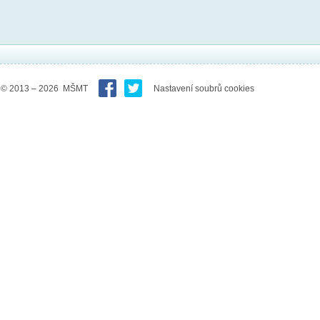
© 2013 – 2026 MŠMT
Nastavení soubrů cookies