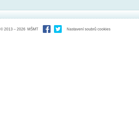
© 2013 – 2026 MŠMT
Nastavení soubrů cookies