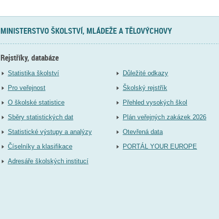
MINISTERSTVO ŠKOLSTVÍ, MLÁDEŽE A TĚLOVÝCHOVY
Rejstříky, databáze
Statistika školství
Důležité odkazy
Pro veřejnost
Školský rejstřík
O školské statistice
Přehled vysokých škol
Sběry statistických dat
Plán veřejných zakázek 2026
Statistické výstupy a analýzy
Otevřená data
Číselníky a klasifikace
PORTÁL YOUR EUROPE
Adresáře školských institucí